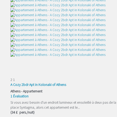
2
1
A Cozy 2bdr Apt in Kolonaki of Athens
Athens -
Appartement
1 Évaluation
Si vous avez besoin d'un endroit lumineux et ensoleillé à deux pas de la
place Syntagma, alors cet appartement est le...
(34 £ pers./nuit)