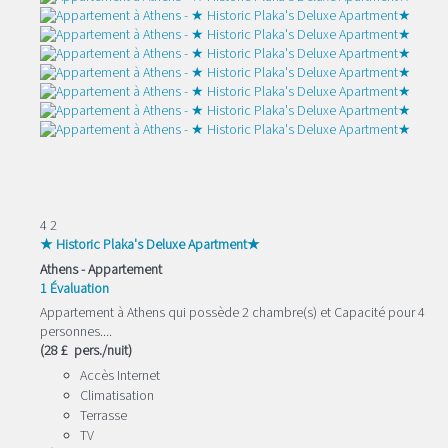
4
2
★ Historic Plaka's Deluxe Apartment★
Athens -
Appartement
1 Évaluation
Appartement à Athens qui possède 2 chambre(s) et Capacité pour 4
personnes....
(28 £ pers./nuit)
Accès Internet
Climatisation
Terrasse
TV