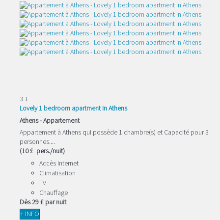
3
1
Lovely 1 bedroom apartment in Athens
Athens -
Appartement
Appartement à Athens qui possède 1 chambre(s) et Capacité pour 3
personnes....
(10 £ pers./nuit)
Accès Internet
Climatisation
TV
Chauffage
Dès
29 £
par nuit
+ INFO