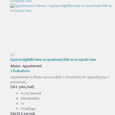
3
1
Explore Nightlife Near an Apartment With an Acropolis View
Athens -
Appartement
3 Évaluations
Appartement à Athens qui possède 1 chambre(s) et Capacité pour 3
personnes....
(18 £ pers./nuit)
Accès Internet
Climatisation
TV
Chauffage
Dès
55 £
par nuit