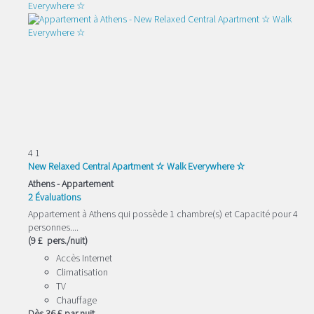
4
1
New Relaxed Central Apartment ☆ Walk Everywhere ☆
Athens -
Appartement
2 Évaluations
Appartement à Athens qui possède 1 chambre(s) et Capacité pour 4
personnes....
(9 £ pers./nuit)
Accès Internet
Climatisation
TV
Chauffage
Dès
36 £
par nuit