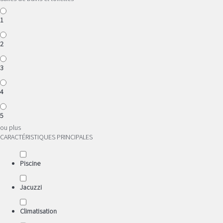
1
2
3
4
5
ou plus
CARACTÉRISTIQUES PRINCIPALES
Piscine
Jacuzzi
Climatisation