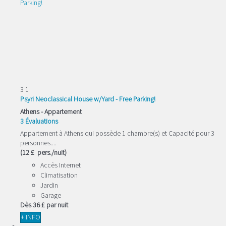
3
1
Psyri Neoclassical House w/Yard - Free Parking!
Athens -
Appartement
3 Évaluations
Appartement à Athens qui possède 1 chambre(s) et Capacité pour 3
personnes....
(12 £ pers./nuit)
Accès Internet
Climatisation
Jardin
Garage
Dès
36 £
par nuit
+ INFO