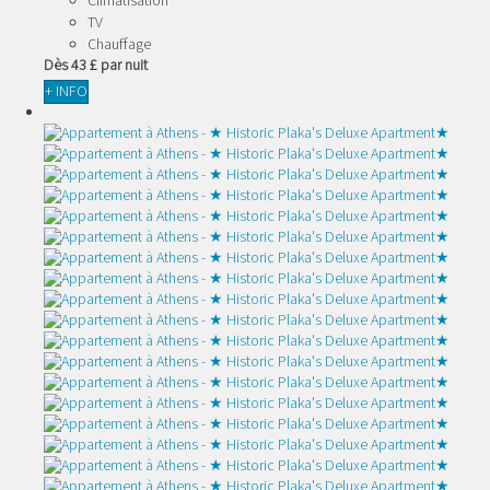
Climatisation
TV
Chauffage
Dès
43 £
par nuit
+ INFO