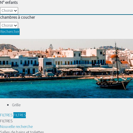
Nº enfants
chambres à coucher
Rechercher
Grille
FILTRES
FILTRES
FILTRES
Nouvelle recherche
Salles de bains et toilettes