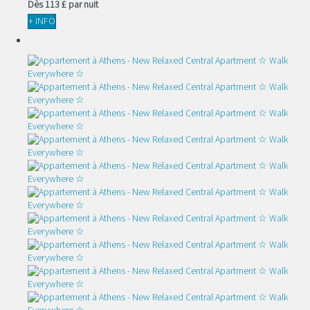
Dès
113 £
par nuit
+ INFO