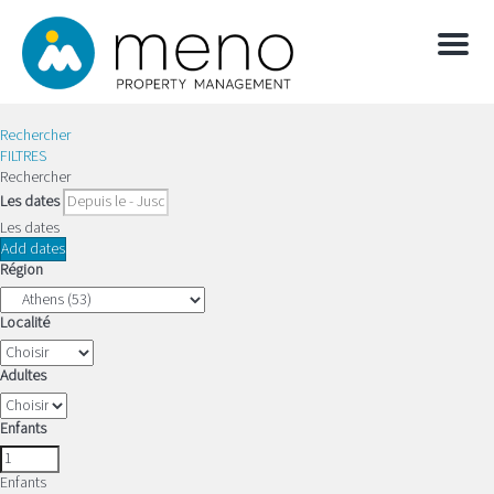
Menu
Rechercher
FILTRES
Rechercher
Les dates
Les dates
Add dates
Région
Localité
Adultes
Enfants
Enfants