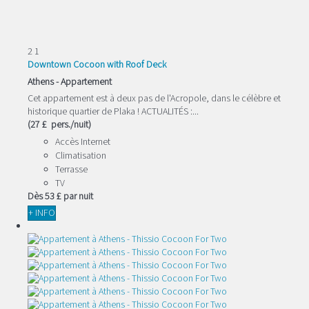
2
1
Downtown Cocoon with Roof Deck
Athens -
Appartement
Cet appartement est à deux pas de l'Acropole, dans le célèbre et
historique quartier de Plaka ! ACTUALITÉS :...
(27 £ pers./nuit)
Accès Internet
Climatisation
Terrasse
TV
Dès
53 £
par nuit
+ INFO