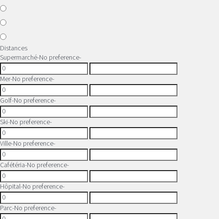
Distances
Supermarché
-No preference-
Mer
-No preference-
Golf
-No preference-
Ski
-No preference-
Ville
-No preference-
Cafétéria
-No preference-
Hôpital
-No preference-
Parc
-No preference-