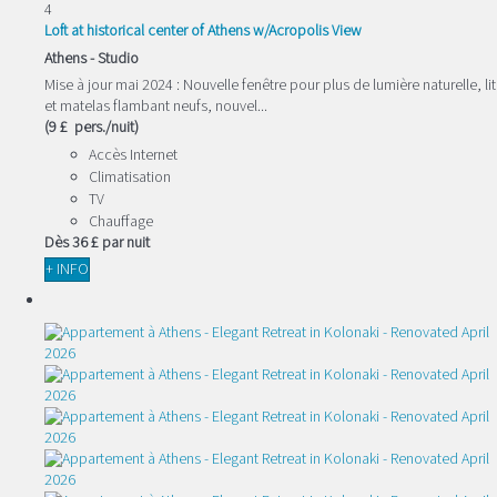
4
Loft at historical center of Athens w/Acropolis View
Athens -
Studio
Mise à jour mai 2024 : Nouvelle fenêtre pour plus de lumière naturelle, lit
et matelas flambant neufs, nouvel...
(9 £ pers./nuit)
Accès Internet
Climatisation
TV
Chauffage
Dès
36 £
par nuit
+ INFO