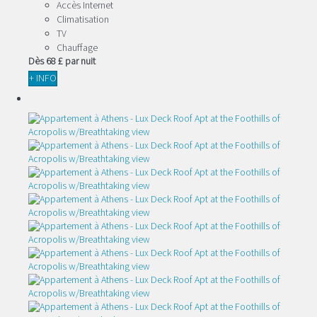
Accès Internet
Climatisation
TV
Chauffage
Dès
68 £
par nuit
+ INFO