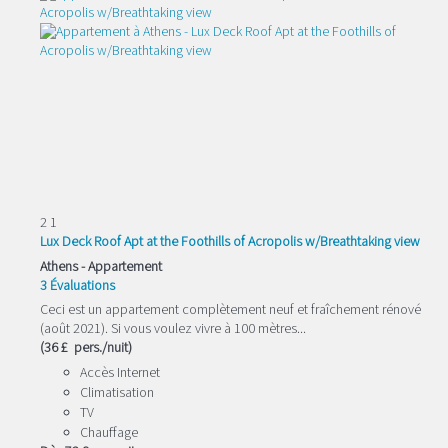
2
1
Lux Deck Roof Apt at the Foothills of Acropolis w/Breathtaking view
Athens -
Appartement
3 Évaluations
Ceci est un appartement complètement neuf et fraîchement rénové
(août 2021). Si vous voulez vivre à 100 mètres...
(36 £ pers./nuit)
Accès Internet
Climatisation
TV
Chauffage