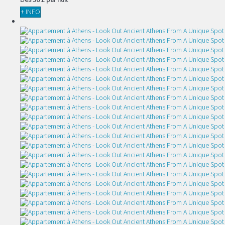
+ INFO