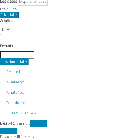
Les dates
Les dates
Add dates
Adultes
1
Enfants
Introduire dates
Contacter
WhatsApp
WhatsApp
Téléphone
+30-6932105645
Dès
54
£
par nuit
Les dates
Les dates
Disponibilité et prix