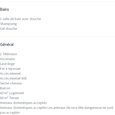
Bains
1 salle de bain avec douche
Shampoing
Gel douche
Général
1 Télévision
Ascenseur
Lave-linge
Fer à repasser
Accès internet
Accès internet
Wifi
Sèche-cheveux
Balcon
40 m² Logement
60 m² Terrain
Animaux domestiques acceptés
Animaux domestiques acceptés
Les animaux de race dite dangereuse ne sont
pas acceptés