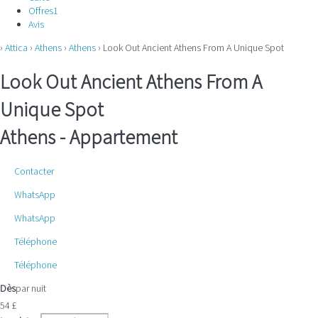
Offres
1
Avis
›
Attica
›
Athens
›
Athens
› Look Out Ancient Athens From A Unique Spot
Look Out Ancient Athens From A
Unique Spot
Athens -
Appartement
Contacter
WhatsApp
WhatsApp
Téléphone
Téléphone
Dès
par nuit
54
£