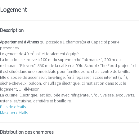
Logement
Description
Appartement à Athens
qui possède 1 chambre(s) et Capacité pour 4
personnes.
Logement de 40 m² joli et totalement équipé.
La location se trouve à 100 m du supermarché "ok market", 200 m du
restaurant "Ellevoro", 350 m de la cafétéria "Old School • The Food project" et
il est situé dans une zone idéale pour familles zone et au centre de la ville.
Elle dispose de ascenseur, lave-linge, fer à repasser, accès internet (wifi),
sèche-cheveux, balcon, chauffage électrique, climatisation dans tout le
logement, 1 Télévision.
La cuisine, Électrique, est équipée avec réfrigérateur, four, vaisselle/couverts,
ustensiles/cuisine, cafetière et bouilloire.
Plus de détails
Masquer détails
Distribution des chambres