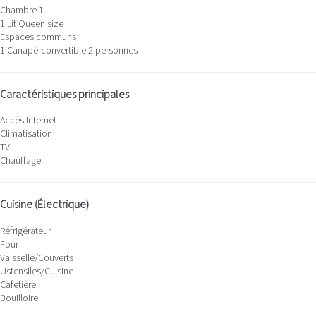
Chambre 1
1 Lit Queen size
Espaces communs
1 Canapé-convertible 2 personnes
Caractéristiques principales
Accès Internet
Climatisation
TV
Chauffage
Cuisine (Électrique)
Réfrigérateur
Four
Vaisselle/Couverts
Ustensiles/Cuisine
Cafetière
Bouilloire