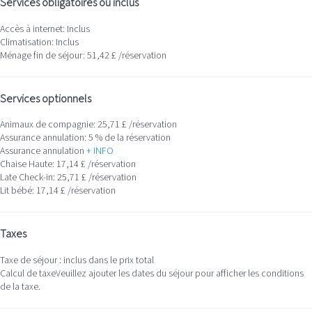
Services obligatoires ou inclus
Accès à internet: Inclus
Climatisation: Inclus
Ménage fin de séjour: 51,42 £ /réservation
Services optionnels
Animaux de compagnie: 25,71 £ /réservation
Assurance annulation: 5 % de la réservation
Assurance annulation
+ INFO
Chaise Haute: 17,14 £ /réservation
Late Check-in: 25,71 £ /réservation
Lit bébé: 17,14 £ /réservation
Taxes
Taxe de séjour : inclus dans le prix total
Calcul de taxe
Veuillez ajouter les dates du séjour pour afficher les conditions
de la taxe.