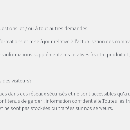
r:
uestions, et / ou à tout autres demandes.
informations et mise à jour relative à l’actualisation des co
informations supplémentaires relatives à votre produit et /
des visiteurs?
es dans des réseaux sécurisés et ne sont accessibles qu'à 
ont tenus de garder l'information confidentielle.Toutes les tr
et ne sont pas stockées ou traitées sur nos serveurs.