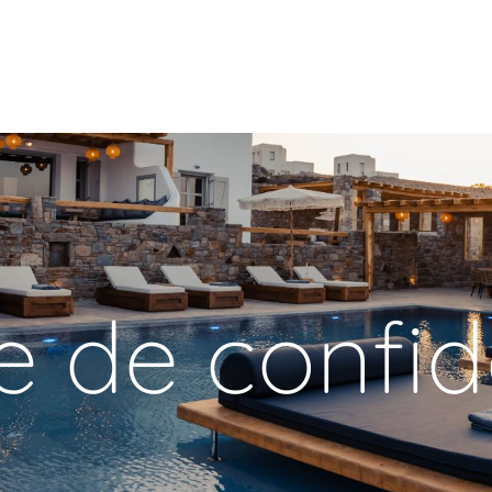
e de confid