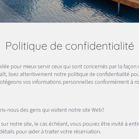
Politique de confidentialité
pilée pour mieux servir ceux qui sont concernés par la façon 
plaît, lisez attentivement notre politique de confidentialité 
 protégeons vos informations personnelles conformément à not
s-nous des gens qui visitent notre site Web?
 sur notre site, le cas échéant, vous pouvez être invité à en
ails pour aider à traiter votre réservation.