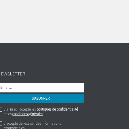
NEWSLETTER
J'ai lu et j'accepte les
politiques de confidentialité
et les
conditions générales
J'accepte de recevoir des informations
commerciales