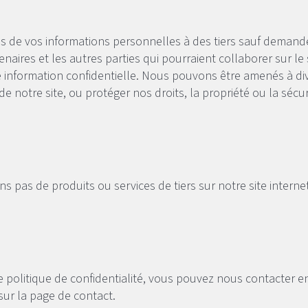
 de vos informations personnelles à des tiers sauf demande
naires et les autres parties qui pourraient collaborer sur le s
e information confidentielle. Nous pouvons être amenés à div
de notre site, ou protéger nos droits, la propriété ou la sécur
s pas de produits ou services de tiers sur notre site internet
 politique de confidentialité, vous pouvez nous contacter en
 sur la page de contact.