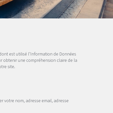
dont est utilisé l’Information de Données
pour obtenir une compréhension claire de la
re site.
trer votre nom, adresse email, adresse