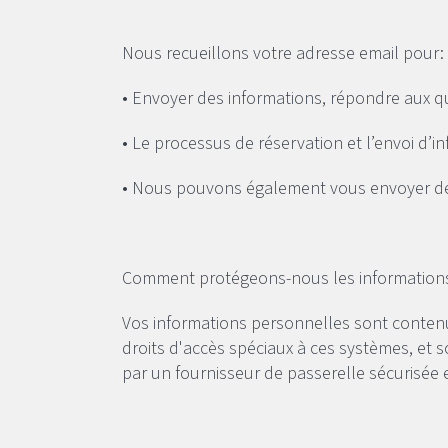
Nous recueillons votre adresse email pou
• Envoyer des informations, répondre aux q
• Le processus de réservation et l’envoi d’
• Nous pouvons également vous envoyer des 
Comment protégeons-nous les informations 
Vos informations personnelles sont contenu
droits d'accès spéciaux à ces systèmes, et s
par un fournisseur de passerelle sécurisée 