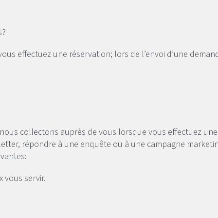
s?
us effectuez une réservation; lors de l’envoi d’une demande 
 nous collectons auprès de vous lorsque vous effectuez un
tter, répondre à une enquête ou à une campagne marketing, su
uivantes:
ux vous servir.