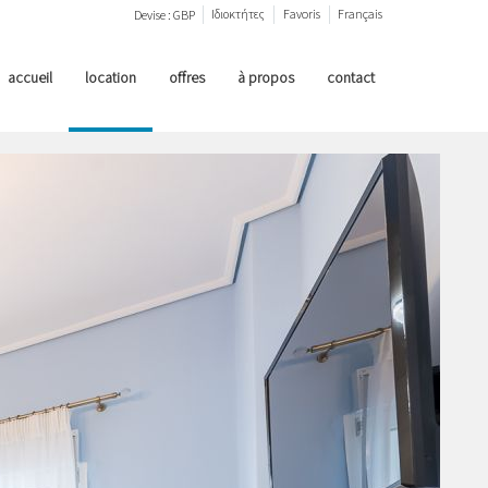
Ιδιοκτήτες
Favoris
Français
Devise :
GBP
accueil
location
offres
à propos
contact