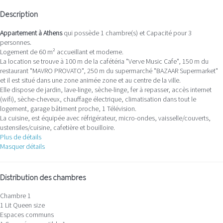
Description
Appartement à Athens
qui possède 1 chambre(s) et Capacité pour 3
personnes.
Logement de 60 m² accueillant et moderne.
La location se trouve à 100 m de la cafétéria "Verve Music Cafe", 150 m du
restaurant "MAVRO PROVATO", 250 m du supermarché "BAZAAR Supermarket"
et il est situé dans une zone animée zone et au centre de la ville.
Elle dispose de jardin, lave-linge, sèche-linge, fer à repasser, accès internet
(wifi), sèche-cheveux, chauffage électrique, climatisation dans tout le
logement, garage bâtiment proche, 1 Télévision.
La cuisine, est équipée avec réfrigérateur, micro-ondes, vaisselle/couverts,
ustensiles/cuisine, cafetière et bouilloire.
Plus de détails
Masquer détails
Distribution des chambres
Chambre 1
1 Lit Queen size
Espaces communs