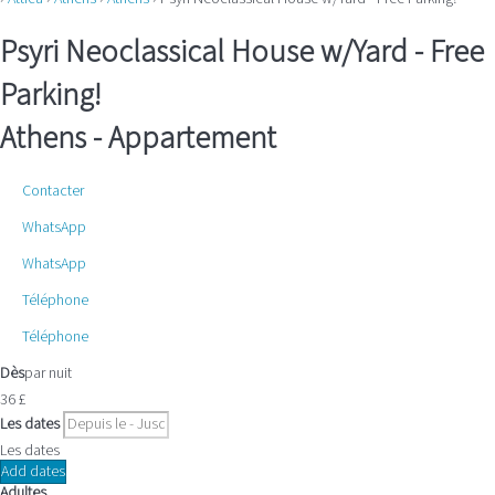
Psyri Neoclassical House w/Yard - Free
Parking!
Athens -
Appartement
Contacter
WhatsApp
WhatsApp
Téléphone
Téléphone
Dès
par nuit
36
£
Les dates
Les dates
Add dates
Adultes