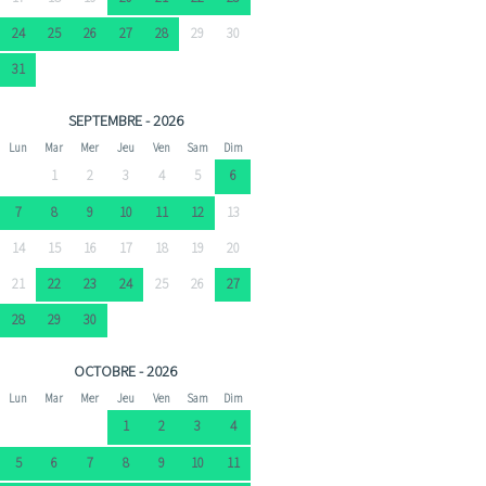
24
25
26
27
28
29
30
31
SEPTEMBRE - 2026
Lun
Mar
Mer
Jeu
Ven
Sam
Dim
1
2
3
4
5
6
7
8
9
10
11
12
13
14
15
16
17
18
19
20
21
22
23
24
25
26
27
28
29
30
OCTOBRE - 2026
Lun
Mar
Mer
Jeu
Ven
Sam
Dim
1
2
3
4
5
6
7
8
9
10
11