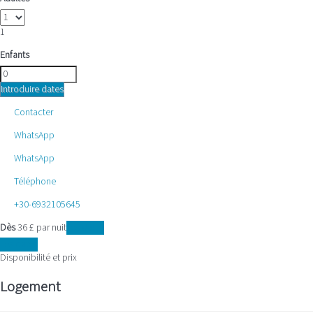
1
Enfants
Introduire dates
Contacter
WhatsApp
WhatsApp
Téléphone
+30-6932105645
Dès
36
£
par nuit
Les dates
Les dates
Disponibilité et prix
Logement