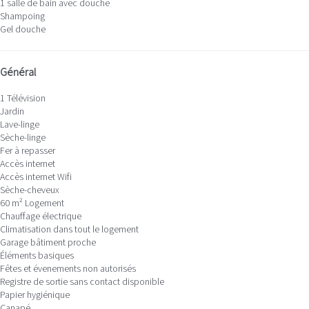
1 salle de bain avec douche
Shampoing
Gel douche
Général
1 Télévision
Jardin
Lave-linge
Sèche-linge
Fer à repasser
Accès internet
Accès internet
Wifi
Sèche-cheveux
60 m² Logement
Chauffage électrique
Climatisation dans tout le logement
Garage bâtiment proche
Éléments basiques
Fêtes et évenements non autorisés
Registre de sortie sans contact disponible
Papier hygiénique
Canapé