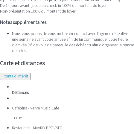
De 14 jours avant, jusqu'au check-in
100% du montant du loyer
Non-présentation
100% du montant du loyer
Notes supplémentaires
Nous vous prions de vous mettre en contact avec l'agence réceptive
une semaine avant votre arrivée afin de lui communiquer votre heure
d'arrivée (nº de vol / de bateau le cas échéant) afin d'organiser la remise
des clés.
Carte et distances
Points d'intérêt
Distances
Cafétéria - Verve Music Cafe
100 m
Restaurant - MAVRO PROVATO