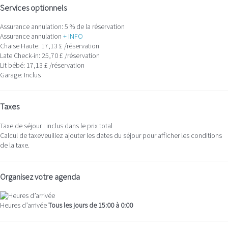
Services optionnels
Assurance annulation: 5 % de la réservation
Assurance annulation
+ INFO
Chaise Haute: 17,13 £ /réservation
Late Check-in: 25,70 £ /réservation
Lit bébé: 17,13 £ /réservation
Garage: Inclus
Taxes
Taxe de séjour : inclus dans le prix total
Calcul de taxe
Veuillez ajouter les dates du séjour pour afficher les conditions
de la taxe.
Organisez votre agenda
Heures d’arrivée
Tous les jours de 15:00 à 0:00