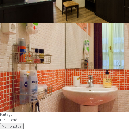
Partager
Lien copié
Voir photos