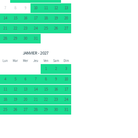
7
8
9
10
11
12
13
14
15
16
17
18
19
20
21
22
23
24
25
26
27
28
29
30
31
JANVIER - 2027
Lun
Mar
Mer
Jeu
Ven
Sam
Dim
1
2
3
4
5
6
7
8
9
10
11
12
13
14
15
16
17
18
19
20
21
22
23
24
25
26
27
28
29
30
31