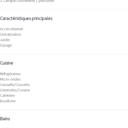
1 Canapé-convertible 1 personne
Caractéristiques principales
Accès Internet
Climatisation
Jardin
Garage
Cuisine
Réfrigérateur
Micro-ondes
Vaisselle/Couverts
Ustensiles/Cuisine
Cafetière
Bouilloire
Bains