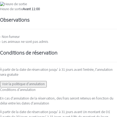
Heure de sortie
Avant 11:00
Observations
- Non-fumeur
- Les animaux ne sont pas admis
Conditions de réservation
À partir de la date de réservation jusqu' à 31 jours avant l'entrée, l'annulation
sera gratuite
Voir la politique d'annulation
Conditions d’annulation
En cas d'annulation de la réservation, des frais seront retenus en fonction du
délai entre les dates d'annulation
À partir de la date de réservation jusqu' à 31 jours avant
Un montant de 0 £
À partir de 30 jours avant jusqu' à 15 jours avant
50% du montant du loyer