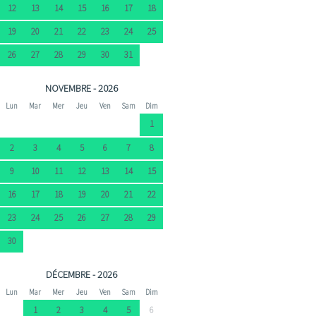
12
13
14
15
16
17
18
19
20
21
22
23
24
25
26
27
28
29
30
31
NOVEMBRE - 2026
Lun
Mar
Mer
Jeu
Ven
Sam
Dim
1
2
3
4
5
6
7
8
9
10
11
12
13
14
15
16
17
18
19
20
21
22
23
24
25
26
27
28
29
30
DÉCEMBRE - 2026
Lun
Mar
Mer
Jeu
Ven
Sam
Dim
1
2
3
4
5
6