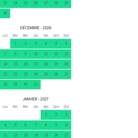
23
24
25
26
27
28
29
30
DÉCEMBRE - 2026
Lun
Mar
Mer
Jeu
Ven
Sam
Dim
1
2
3
4
5
6
7
8
9
10
11
12
13
14
15
16
17
18
19
20
21
22
23
24
25
26
27
28
29
30
31
JANVIER - 2027
Lun
Mar
Mer
Jeu
Ven
Sam
Dim
1
2
3
4
5
6
7
8
9
10
11
12
13
14
15
16
17