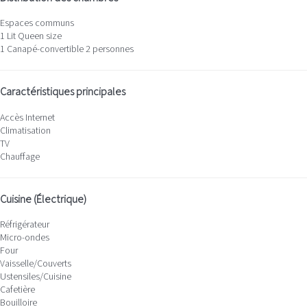
Espaces communs
1 Lit Queen size
1 Canapé-convertible 2 personnes
Caractéristiques principales
Accès Internet
Climatisation
TV
Chauffage
Cuisine (Électrique)
Réfrigérateur
Micro-ondes
Four
Vaisselle/Couverts
Ustensiles/Cuisine
Cafetière
Bouilloire