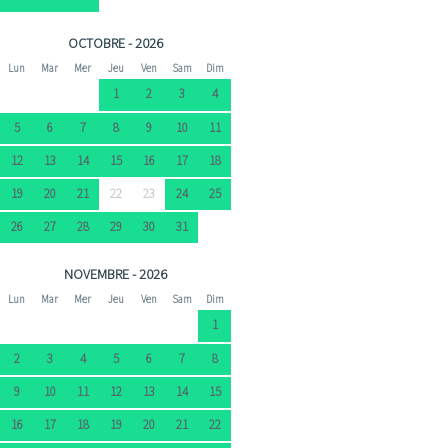
OCTOBRE - 2026
Lun
Mar
Mer
Jeu
Ven
Sam
Dim
1
2
3
4
5
6
7
8
9
10
11
12
13
14
15
16
17
18
19
20
21
22
23
24
25
26
27
28
29
30
31
NOVEMBRE - 2026
Lun
Mar
Mer
Jeu
Ven
Sam
Dim
1
2
3
4
5
6
7
8
9
10
11
12
13
14
15
16
17
18
19
20
21
22