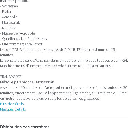
marchez partout.
- Syntagma
- Plaka
- Acropolis
- Monastiraki
- Kolonaki
- Musée de l'Acropole
- Quartier du bar Platia Karitsi
- Rue commerçante Ermou
Ils sont TOUS à distance de marche, de 1 MINUTE à un maximum de 15
minutes.
La zone la plus sûre d'Athènes, dans un quartier animé avec tout ouvert 24h/24.
Marchez moins d'une minute et accédez au métro, au taxi ou au bus !
TRANSPORTS
Métro le plus proche : Monastiraki
À seulement 40 minutes de l'aéroport en métro, avec des départs toutes les 30
minutes, directement jusqu'à l'appartement. Également, à 30 minutes du Pirée
en métro, votre port d'évasion vers les célèbres îles grecques.
Plus de détails
Masquer détails
Distribution des chambres