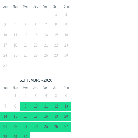
Lun
Mar
Mer
Jeu
Ven
Sam
Dim
1
2
3
4
5
6
7
8
9
10
11
12
13
14
15
16
17
18
19
20
21
22
23
24
25
26
27
28
29
30
31
SEPTEMBRE - 2026
Lun
Mar
Mer
Jeu
Ven
Sam
Dim
1
2
3
4
5
6
7
8
9
10
11
12
13
14
15
16
17
18
19
20
21
22
23
24
25
26
27
28
29
30