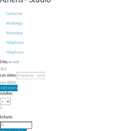
Contacter
WhatsApp
WhatsApp
Téléphone
Téléphone
Dès
par nuit
36
£
Les dates
Les dates
Add dates
Adultes
1
Enfants