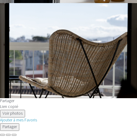
Partager
Lien copié
Voir photos
Ajouter à mes Favoris
Partager