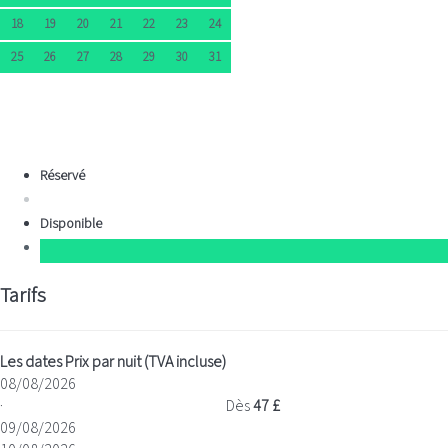
18
19
20
21
22
23
24
25
26
27
28
29
30
31
Réservé
Disponible
Tarifs
Les dates
Prix par nuit (TVA incluse)
08/08/2026
·
Dès
47 £
09/08/2026