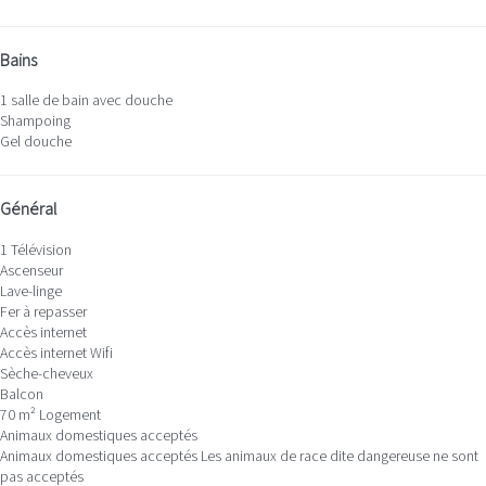
Bains
1 salle de bain avec douche
Shampoing
Gel douche
Général
1 Télévision
Ascenseur
Lave-linge
Fer à repasser
Accès internet
Accès internet
Wifi
Sèche-cheveux
Balcon
70 m² Logement
Animaux domestiques acceptés
Animaux domestiques acceptés
Les animaux de race dite dangereuse ne sont
pas acceptés