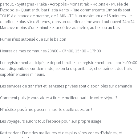
partout. - Syntagma - Plaka - Acropolis - Monastiraki - Kolonaki - Musée de
l'Acropole - Quartier du bar Platia Karitsi - Rue commerçante Ermou Ils sont
TOUS à distance de marche, de 1 MINUTE à un maximum de 15 minutes. Le
quartier le plus sûr d'Athènes, dans un quartier animé avec tout ouvert 24h/24.
Marchez moins d'une minute et accédez au métro, au taxi ou au bus !
Fumer n'est autorisé que sur le balcon
Heures calmes communes 23h00 – 07h00, 15h00 – 17h00
L'enregistrement anticipé, le départ tardif et l'enregistrement tardif après 00h00
sont disponibles sur demande, selon la disponibilité, et entraînent des frais
supplémentaires mineurs.
Les services de transfert et les visites privées sont disponibles sur demande
Comment puis-je vous aider à tirer le meilleur parti de votre séjour ?
N'hésitez pas à me poser n'importe quelle question !
Les voyageurs auront tout l'espace pour leur propre usage.
Restez dans l'une des meilleures et des plus sûres zones d'Athènes, et