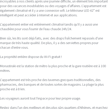
incroyables à nos clients après une journée difficile, un élément très important
pour des vacances inoubliables ou des voyages d'affaires. L'appartement est
également climatisé et il y a une connexion wifi. Le téléviseur LED 42" est
intelligent et peut accéder à Internet et aux applications.
L'appartement entier est entièrement climatisé tandis qu'il y a aussi une
chaudière pour vous fournir de l'eau chaude 24h/24.
Bien sûr, les lits sont déjà faits, avec des draps fraîchement repassés d'une
marque de très haute qualité. De plus, il y a des serviettes propres pour
chacun d'entre vous.
La propriété entière dispose du Wi-Fi gratuit !
Monastiraki est la station de métro la plus proche et la gare routière est à 100
mètres.
L'appartement est très proche des tavernes grecques traditionnelles, des
pharmacies, des banques et de toutes sortes de magasins. La plage la plus
proche est à 8 km.
Les voyageurs auront tout l'espace pour leur propre usage.
Restez dans l'un des meilleurs et des plus sûrs quartiers d'Athènes, et marchez