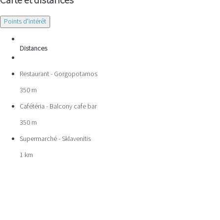
Points d'intérêt
Distances
Restaurant - Gorgopotamos
350 m
Cafétéria - Balcony cafe bar
350 m
Supermarché - Sklavenitis
1 km