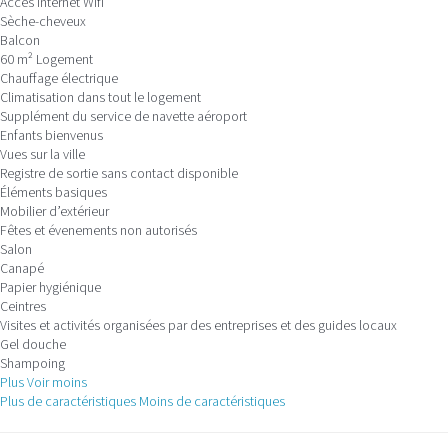
Accès internet
Wifi
Sèche-cheveux
Balcon
60 m² Logement
Chauffage électrique
Climatisation dans tout le logement
Supplément du service de navette aéroport
Enfants bienvenus
Vues sur la ville
Registre de sortie sans contact disponible
Éléments basiques
Mobilier d’extérieur
Fêtes et évenements non autorisés
Salon
Canapé
Papier hygiénique
Ceintres
Visites et activités organisées par des entreprises et des guides locaux
Gel douche
Shampoing
Plus
Voir moins
Plus de caractéristiques
Moins de caractéristiques