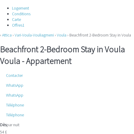
Logement
Conditions
Carte
Offres
1
›
Attica
›
Vari-Voula-Vouliagmeni
›
Voula
› Beachfront 2-Bedroom Stay in Voula
Beachfront 2-Bedroom Stay in Voula
Voula -
Appartement
Contacter
WhatsApp
WhatsApp
Téléphone
Téléphone
Dès
par nuit
54
£