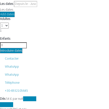
Les dates
Les dates
Add dates
Adultes
1
Enfants
Introduire dates
Contacter
WhatsApp
WhatsApp
Téléphone
+30-6932105645
Dès
54
£
par nuit
Les dates
Les dates