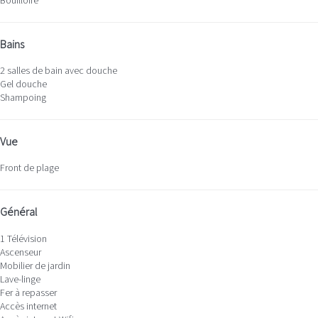
Bouilloire
Bains
2 salles de bain avec douche
Gel douche
Shampoing
Vue
Front de plage
Général
1 Télévision
Ascenseur
Mobilier de jardin
Lave-linge
Fer à repasser
Accès internet