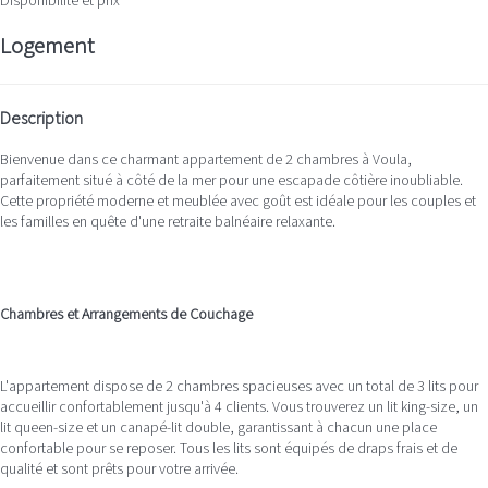
Disponibilité et prix
Logement
Description
Bienvenue dans ce charmant appartement de 2 chambres à Voula,
parfaitement situé à côté de la mer pour une escapade côtière inoubliable.
Cette propriété moderne et meublée avec goût est idéale pour les couples et
les familles en quête d'une retraite balnéaire relaxante.
Chambres et Arrangements de Couchage
L'appartement dispose de 2 chambres spacieuses avec un total de 3 lits pour
accueillir confortablement jusqu'à 4 clients. Vous trouverez un lit king-size, un
lit queen-size et un canapé-lit double, garantissant à chacun une place
confortable pour se reposer. Tous les lits sont équipés de draps frais et de
qualité et sont prêts pour votre arrivée.