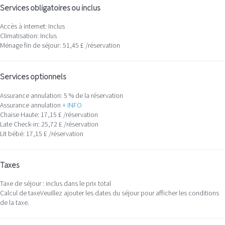
Services obligatoires ou inclus
Accès à internet: Inclus
Climatisation: Inclus
Ménage fin de séjour: 51,45 £ /réservation
Services optionnels
Assurance annulation: 5 % de la réservation
Assurance annulation
+ INFO
Chaise Haute: 17,15 £ /réservation
Late Check-in: 25,72 £ /réservation
Lit bébé: 17,15 £ /réservation
Taxes
Taxe de séjour : inclus dans le prix total
Calcul de taxe
Veuillez ajouter les dates du séjour pour afficher les conditions
de la taxe.