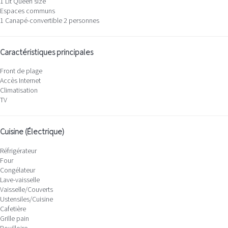
1 Lit Queen size
Espaces communs
1 Canapé-convertible 2 personnes
Caractéristiques principales
Front de plage
Accès Internet
Climatisation
TV
Cuisine (Électrique)
Réfrigérateur
Four
Congélateur
Lave-vaisselle
Vaisselle/Couverts
Ustensiles/Cuisine
Cafetière
Grille pain