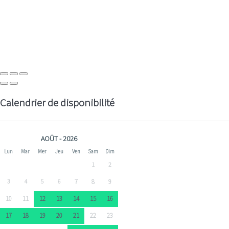
Calendrier de disponibilité
AOÛT - 2026
Lun
Mar
Mer
Jeu
Ven
Sam
Dim
1
2
3
4
5
6
7
8
9
10
11
12
13
14
15
16
17
18
19
20
21
22
23