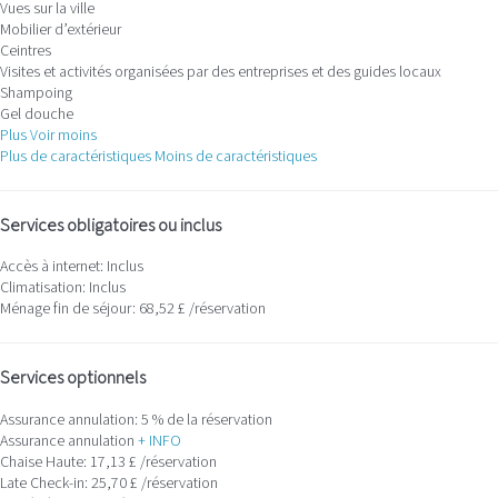
Vues sur la ville
Mobilier d’extérieur
Ceintres
Visites et activités organisées par des entreprises et des guides locaux
Shampoing
Gel douche
Plus
Voir moins
Plus de caractéristiques
Moins de caractéristiques
Services obligatoires ou inclus
Accès à internet: Inclus
Climatisation: Inclus
Ménage fin de séjour: 68,52 £ /réservation
Services optionnels
Assurance annulation: 5 % de la réservation
Assurance annulation
+ INFO
Chaise Haute: 17,13 £ /réservation
Late Check-in: 25,70 £ /réservation