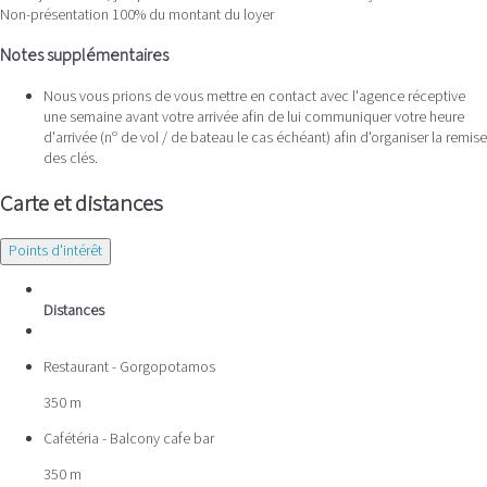
Non-présentation
100% du montant du loyer
Notes supplémentaires
Nous vous prions de vous mettre en contact avec l'agence réceptive
une semaine avant votre arrivée afin de lui communiquer votre heure
d'arrivée (nº de vol / de bateau le cas échéant) afin d'organiser la remise
des clés.
Carte et distances
Points d'intérêt
Distances
Restaurant - Gorgopotamos
350 m
Cafétéria - Balcony cafe bar
350 m