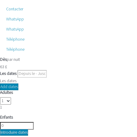
Contacter
WhatsApp
WhatsApp
Téléphone
Téléphone
Dès
par nuit
63
£
Les dates
Les dates
Add dates
Adultes
1
Enfants
Introduire dates