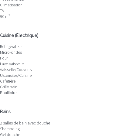
Climatisation
TV
90 m²
Cuisine (Électrique)
Réfrigérateur
Micro-ondes
Four
Lave-vaisselle
Vaisselle/Couverts
Ustensiles/Cuisine
Cafetière
Grille pain
Bouilloire
Bains
2 salles de bain avec douche
Shampoing
Gel douche