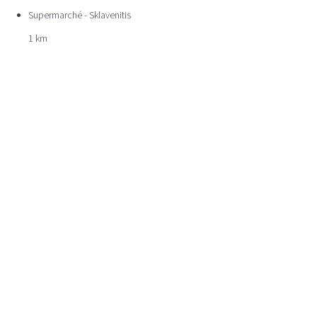
Supermarché - Sklavenitis
1 km