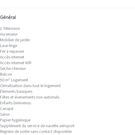
Général
1 Télévision
Ascenseur
Mobilier de jardin
Lave-linge
Fer à repasser
Accès internet
Accès internet
Wifi
Sèche-cheveux
Balcon
90 m² Logement
Climatisation dans tout le logement
Éléments basiques
Fêtes et évenements non autorisés
Enfants bienvenus
Canapé
Salon
Papier hygiénique
Supplément du service de navette aéroport
Registre de sortie sans contact disponible