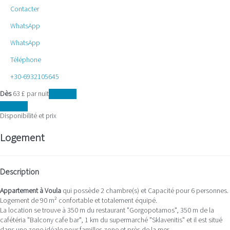
Contacter
WhatsApp
WhatsApp
Téléphone
+30-6932105645
Dès
63
£
par nuit
Les dates
Les dates
Disponibilité et prix
Logement
Description
Appartement à Voula
qui possède 2 chambre(s) et Capacité pour 6 personnes.
Logement de 90 m² confortable et totalement équipé.
La location se trouve à 350 m du restaurant "Gorgopotamos", 350 m de la
cafétéria "Balcony cafe bar", 1 km du supermarché "Sklavenitis" et il est situé