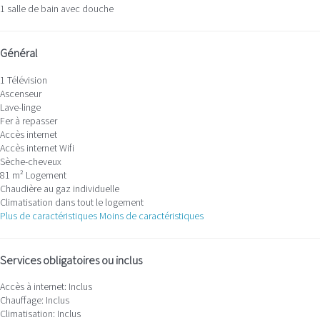
1 salle de bain avec douche
Général
1 Télévision
Ascenseur
Lave-linge
Fer à repasser
Accès internet
Accès internet
Wifi
Sèche-cheveux
81 m² Logement
Chaudière au gaz individuelle
Climatisation dans tout le logement
Plus de caractéristiques
Moins de caractéristiques
Services obligatoires ou inclus
Accès à internet: Inclus
Chauffage: Inclus
Climatisation: Inclus