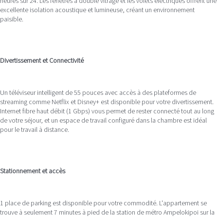
heures sur 24. Les fenêtres à double vitrage et les volets électriques offrent une
excellente isolation acoustique et lumineuse, créant un environnement
paisible.
Divertissement et Connectivité
Un téléviseur intelligent de 55 pouces avec accès à des plateformes de
streaming comme Netflix et Disney+ est disponible pour votre divertissement.
Internet fibre haut débit (1 Gbps) vous permet de rester connecté tout au long
de votre séjour, et un espace de travail configuré dans la chambre est idéal
pour le travail à distance.
Stationnement et accès
1 place de parking est disponible pour votre commodité. L'appartement se
trouve à seulement 7 minutes à pied de la station de métro Ampelokipoi sur la