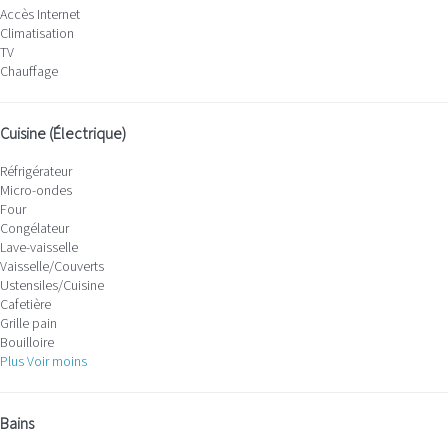
Accès Internet
Climatisation
TV
Chauffage
Cuisine (Électrique)
Réfrigérateur
Micro-ondes
Four
Congélateur
Lave-vaisselle
Vaisselle/Couverts
Ustensiles/Cuisine
Cafetière
Grille pain
Bouilloire
Plus
Voir moins
Bains