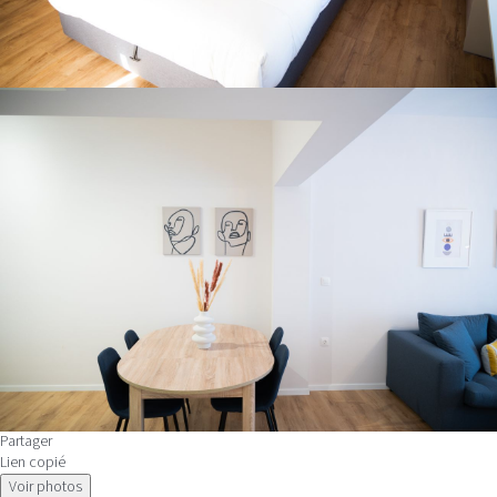
Partager
Lien copié
Voir photos