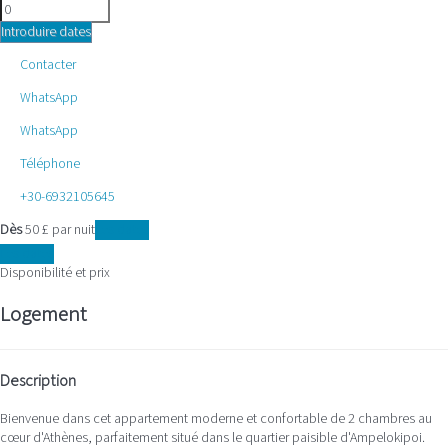
Introduire dates
Contacter
WhatsApp
WhatsApp
Téléphone
+30-6932105645
Dès
50
£
par nuit
Les dates
Les dates
Disponibilité et prix
Logement
Description
Bienvenue dans cet appartement moderne et confortable de 2 chambres au
cœur d'Athènes, parfaitement situé dans le quartier paisible d'Ampelokipoi.