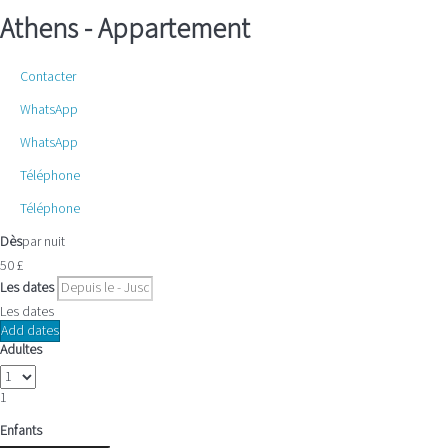
Athens -
Appartement
Contacter
WhatsApp
WhatsApp
Téléphone
Téléphone
Dès
par nuit
50
£
Les dates
Les dates
Add dates
Adultes
1
Enfants