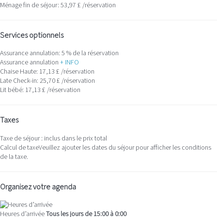
Ménage fin de séjour: 53,97 £ /réservation
Services optionnels
Assurance annulation: 5 % de la réservation
Assurance annulation
+ INFO
Chaise Haute: 17,13 £ /réservation
Late Check-in: 25,70 £ /réservation
Lit bébé: 17,13 £ /réservation
Taxes
Taxe de séjour : inclus dans le prix total
Calcul de taxe
Veuillez ajouter les dates du séjour pour afficher les conditions
de la taxe.
Organisez votre agenda
Heures d’arrivée
Tous les jours de 15:00 à 0:00