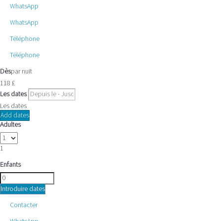
WhatsApp
WhatsApp
Téléphone
Téléphone
Dès
par nuit
118
£
Les dates
Les dates
Add dates
Adultes
1
Enfants
Introduire dates
Contacter