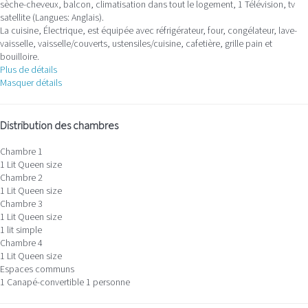
sèche-cheveux, balcon, climatisation dans tout le logement, 1 Télévision, tv
satellite (Langues: Anglais).
La cuisine, Électrique, est équipée avec réfrigérateur, four, congélateur, lave-
vaisselle, vaisselle/couverts, ustensiles/cuisine, cafetière, grille pain et
bouilloire.
Plus de détails
Masquer détails
Distribution des chambres
Chambre 1
1 Lit Queen size
Chambre 2
1 Lit Queen size
Chambre 3
1 Lit Queen size
1 lit simple
Chambre 4
1 Lit Queen size
Espaces communs
1 Canapé-convertible 1 personne