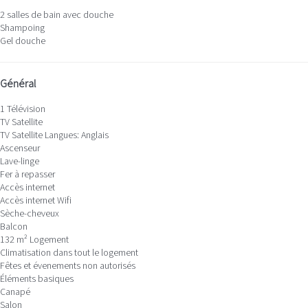
2 salles de bain avec douche
Shampoing
Gel douche
Général
1 Télévision
TV Satellite
TV Satellite
Langues: Anglais
Ascenseur
Lave-linge
Fer à repasser
Accès internet
Accès internet
Wifi
Sèche-cheveux
Balcon
132 m² Logement
Climatisation dans tout le logement
Fêtes et évenements non autorisés
Éléments basiques
Canapé
Salon