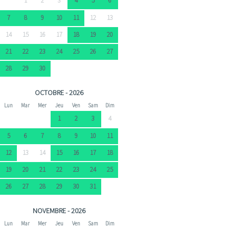
1
2
3
4
5
6
7
8
9
10
11
12
13
14
15
16
17
18
19
20
21
22
23
24
25
26
27
28
29
30
OCTOBRE - 2026
Lun
Mar
Mer
Jeu
Ven
Sam
Dim
1
2
3
4
5
6
7
8
9
10
11
12
13
14
15
16
17
18
19
20
21
22
23
24
25
26
27
28
29
30
31
NOVEMBRE - 2026
Lun
Mar
Mer
Jeu
Ven
Sam
Dim