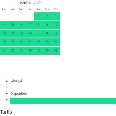
JANVIER - 2027
Lun
Mar
Mer
Jeu
Ven
Sam
Dim
1
2
3
4
5
6
7
8
9
10
11
12
13
14
15
16
17
18
19
20
21
22
23
24
25
26
27
28
29
30
31
Réservé
Disponible
Tarifs