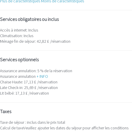
Plus de caractéristiques
Moins de caractéristiques
Services obligatoires ou inclus
Accès à internet: Inclus
Climatisation: Inclus
Ménage fin de séjour: 42,82 £ /réservation
Services optionnels
Assurance annulation: 5 % de la réservation
Assurance annulation
+ INFO
Chaise Haute: 17,13 £ /réservation
Late Check-in: 25,69 £ /réservation
Lit bébé: 17,13 £ /réservation
Taxes
Taxe de séjour : inclus dans le prix total
Calcul de taxe
Veuillez ajouter les dates du séjour pour afficher les conditions