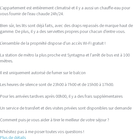
L'appartement est entièrement climatisé et il y a aussi un chauffe-eau pour
vous fournir de l'eau chaude 24h/24.
Bien sûr, les lits sont déjà faits, avec des draps repassés de marque haut de
gamme. De plus, il y a des serviettes propres pour chacun d'entre vous.
L'ensemble de la propriété dispose d'un accès Wi-Fi gratuit !
La station de métro la plus proche est Syntagma et l'arrêt de bus est à 100
mètres.
Il est uniquement autorisé de fumer sur le balcon
Les heures de silence sont de 23h00 à 7h00 et de 15h00 à 17h00.
Pour les arrivées tardives après 00h00, il y a des frais supplémentaires
Un service de transfert et des visites privées sont disponibles sur demande
Comment puis-je vous aider à tirer le meilleur de votre séjour ?
N'hésitez pas à me poser toutes vos questions !
Plus de détails