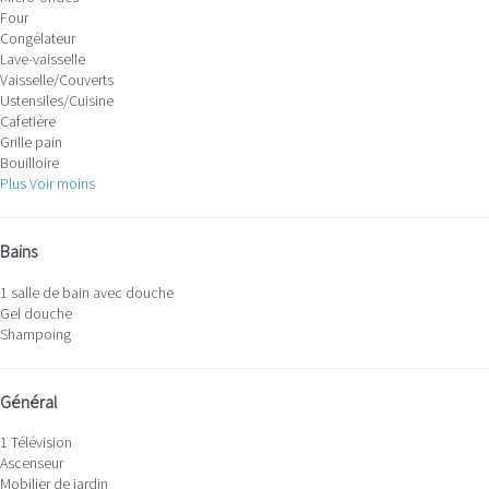
Four
Congélateur
Lave-vaisselle
Vaisselle/Couverts
Ustensiles/Cuisine
Cafetière
Grille pain
Bouilloire
Plus
Voir moins
Bains
1 salle de bain avec douche
Gel douche
Shampoing
Général
1 Télévision
Ascenseur
Mobilier de jardin