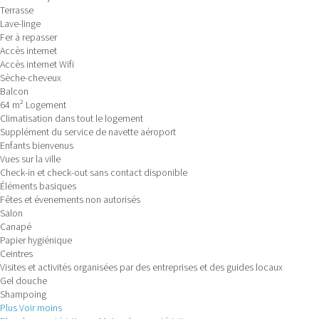
Terrasse
Lave-linge
Fer à repasser
Accès internet
Accès internet
Wifi
Sèche-cheveux
Balcon
64 m² Logement
Climatisation dans tout le logement
Supplément du service de navette aéroport
Enfants bienvenus
Vues sur la ville
Check-in et check-out sans contact disponible
Éléments basiques
Fêtes et évenements non autorisés
Salon
Canapé
Papier hygiénique
Ceintres
Visites et activités organisées par des entreprises et des guides locaux
Gel douche
Shampoing
Plus
Voir moins