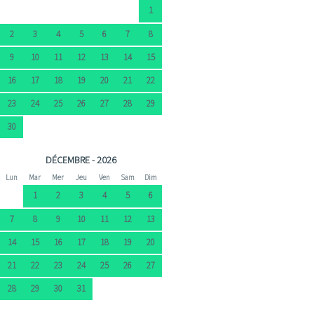
1
2
3
4
5
6
7
8
9
10
11
12
13
14
15
16
17
18
19
20
21
22
23
24
25
26
27
28
29
30
DÉCEMBRE - 2026
Lun
Mar
Mer
Jeu
Ven
Sam
Dim
1
2
3
4
5
6
7
8
9
10
11
12
13
14
15
16
17
18
19
20
21
22
23
24
25
26
27
28
29
30
31