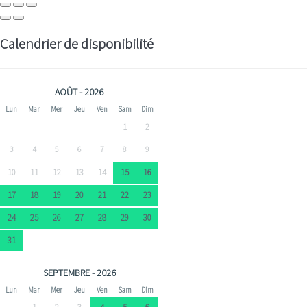
Calendrier de disponibilité
AOÛT - 2026
Lun
Mar
Mer
Jeu
Ven
Sam
Dim
1
2
3
4
5
6
7
8
9
10
11
12
13
14
15
16
17
18
19
20
21
22
23
24
25
26
27
28
29
30
31
SEPTEMBRE - 2026
Lun
Mar
Mer
Jeu
Ven
Sam
Dim