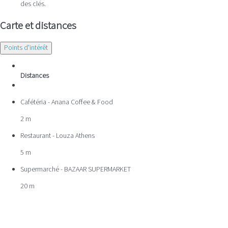
des clés.
Carte et distances
Points d'intérêt
Distances
Cafétéria - Anana Coffee & Food
2 m
Restaurant - Louza Athens
5 m
Supermarché - BAZAAR SUPERMARKET
20 m