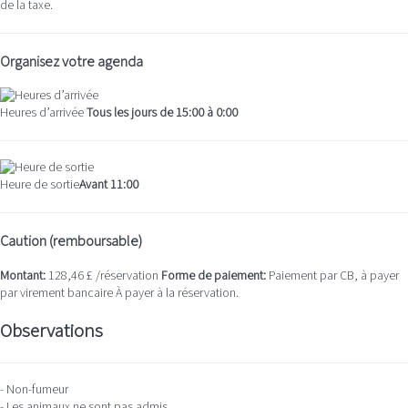
de la taxe.
Organisez votre agenda
Heures d’arrivée
Tous les jours de 15:00 à 0:00
Heure de sortie
Avant 11:00
Caution (remboursable)
Montant:
128,46 £ /réservation
Forme de paiement:
Paiement par CB, à payer
par virement bancaire
À payer à la réservation.
Observations
- Non-fumeur
- Les animaux ne sont pas admis