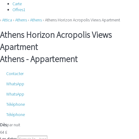
Carte
Offres
1
›
Attica
›
Athens
›
Athens
› Athens Horizon Acropolis Views Apartment
Athens Horizon Acropolis Views
Apartment
Athens -
Appartement
Contacter
WhatsApp
WhatsApp
Téléphone
Téléphone
Dès
par nuit
64
£