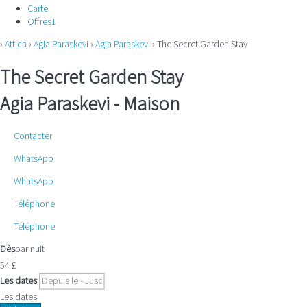
Carte
Offres
1
›
Attica
›
Agia Paraskevi
›
Agia Paraskevi
› The Secret Garden Stay
The Secret Garden Stay
Agia Paraskevi -
Maison
Contacter
WhatsApp
WhatsApp
Téléphone
Téléphone
Dès
par nuit
54
£
Les dates
Les dates