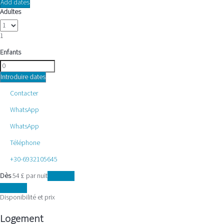
Add dates
Adultes
1
Enfants
Introduire dates
Contacter
WhatsApp
WhatsApp
Téléphone
+30-6932105645
Dès
54
£
par nuit
Les dates
Les dates
Disponibilité et prix
Logement