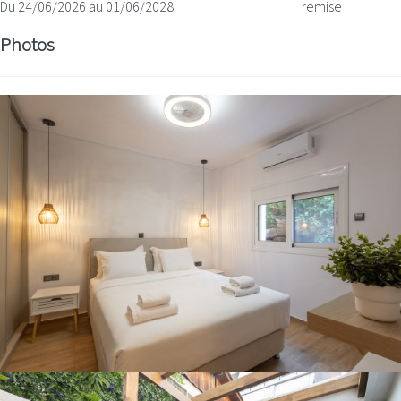
Du 24/06/2026 au 01/06/2028
remise
Photos