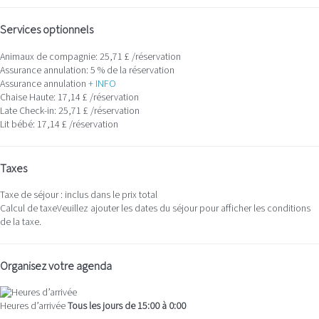
Services optionnels
Animaux de compagnie: 25,71 £ /réservation
Assurance annulation: 5 % de la réservation
Assurance annulation
+ INFO
Chaise Haute: 17,14 £ /réservation
Late Check-in: 25,71 £ /réservation
Lit bébé: 17,14 £ /réservation
Taxes
Taxe de séjour : inclus dans le prix total
Calcul de taxe
Veuillez ajouter les dates du séjour pour afficher les conditions
de la taxe.
Organisez votre agenda
Heures d’arrivée
Tous les jours de 15:00 à 0:00