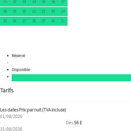
11
12
13
14
15
16
17
18
19
20
21
22
23
24
25
26
27
28
29
30
31
Réservé
Disponible
Tarifs
Les dates
Prix par nuit (TVA incluse)
01/08/2026
·
Dès
56 £
31/08/2026