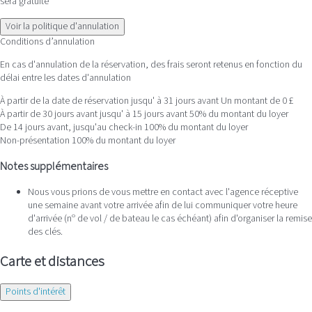
sera gratuite
Voir la politique d'annulation
Conditions d’annulation
En cas d'annulation de la réservation, des frais seront retenus en fonction du
délai entre les dates d'annulation
À partir de la date de réservation jusqu' à 31 jours avant
Un montant de 0 £
À partir de 30 jours avant jusqu' à 15 jours avant
50% du montant du loyer
De 14 jours avant, jusqu'au check-in
100% du montant du loyer
Non-présentation
100% du montant du loyer
Notes supplémentaires
Nous vous prions de vous mettre en contact avec l'agence réceptive
une semaine avant votre arrivée afin de lui communiquer votre heure
d'arrivée (nº de vol / de bateau le cas échéant) afin d'organiser la remise
des clés.
Carte et distances
Points d'intérêt