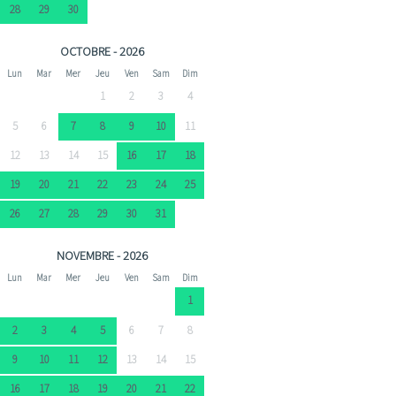
28
29
30
OCTOBRE - 2026
Lun
Mar
Mer
Jeu
Ven
Sam
Dim
1
2
3
4
5
6
7
8
9
10
11
12
13
14
15
16
17
18
19
20
21
22
23
24
25
26
27
28
29
30
31
NOVEMBRE - 2026
Lun
Mar
Mer
Jeu
Ven
Sam
Dim
1
2
3
4
5
6
7
8
9
10
11
12
13
14
15
16
17
18
19
20
21
22