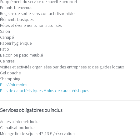
Supplément du service de navette aéroport
Enfants bienvenus
Registre de sortie sans contact disponible
Éléments basiques
Fêtes et évenements non autorisés
Salon
Canapé
Papier hygiénique
Patio
Balcon ou patio meublé
Ceintres
Visites et activités organisées par des entreprises et des guides locaux
Gel douche
Shampoing
Plus
Voir moins
Plus de caractéristiques
Moins de caractéristiques
Services obligatoires ou inclus
Accès à internet: Inclus
Climatisation: Inclus
Ménage fin de séjour: 47,13 £ /réservation