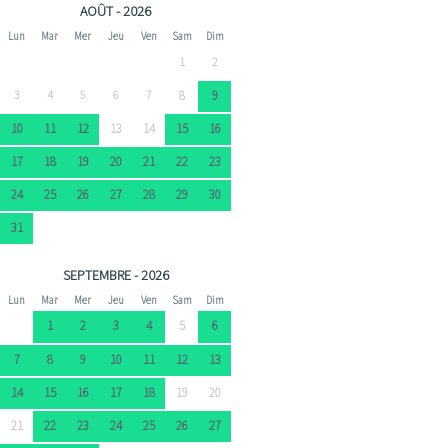
AOÛT - 2026
Lun
Mar
Mer
Jeu
Ven
Sam
Dim
1
2
3
4
5
6
7
8
9
10
11
12
13
14
15
16
17
18
19
20
21
22
23
24
25
26
27
28
29
30
31
SEPTEMBRE - 2026
Lun
Mar
Mer
Jeu
Ven
Sam
Dim
1
2
3
4
5
6
7
8
9
10
11
12
13
14
15
16
17
18
19
20
21
22
23
24
25
26
27