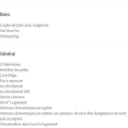
Bains
1 salle de bain avec baignoire
Gel douche
Shampoing
Général
3 Télévisions
Mobilier de jardin
Lave-linge
Fer à repasser
Accès internet
Accès internet
Wifi
Sèche-cheveux
60 m² Logement
Animaux domestiques acceptés
Animaux domestiques acceptés
Les animaux de race dite dangereuse ne sont
pas acceptés
Climatisation dans tout le logement