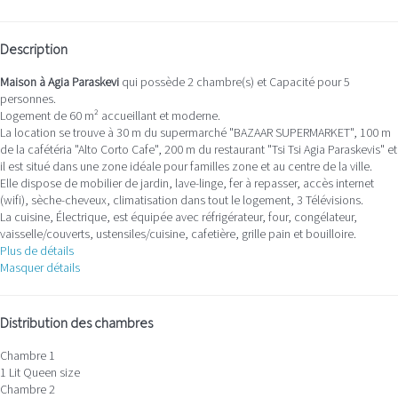
Description
Maison à Agia Paraskevi
qui possède 2 chambre(s) et Capacité pour 5
personnes.
Logement de 60 m² accueillant et moderne.
La location se trouve à 30 m du supermarché "BAZAAR SUPERMARKET", 100 m
de la cafétéria "Alto Corto Cafe", 200 m du restaurant "Tsi Tsi Agia Paraskevis" et
il est situé dans une zone idéale pour familles zone et au centre de la ville.
Elle dispose de mobilier de jardin, lave-linge, fer à repasser, accès internet
(wifi), sèche-cheveux, climatisation dans tout le logement, 3 Télévisions.
La cuisine, Électrique, est équipée avec réfrigérateur, four, congélateur,
vaisselle/couverts, ustensiles/cuisine, cafetière, grille pain et bouilloire.
Plus de détails
Masquer détails
Distribution des chambres
Chambre 1
1 Lit Queen size
Chambre 2