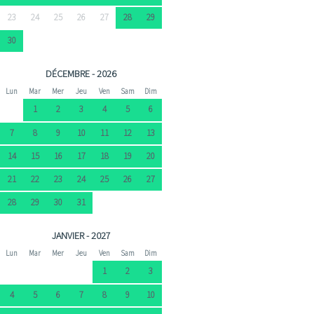
23
24
25
26
27
28
29
30
DÉCEMBRE - 2026
Lun
Mar
Mer
Jeu
Ven
Sam
Dim
1
2
3
4
5
6
7
8
9
10
11
12
13
14
15
16
17
18
19
20
21
22
23
24
25
26
27
28
29
30
31
JANVIER - 2027
Lun
Mar
Mer
Jeu
Ven
Sam
Dim
1
2
3
4
5
6
7
8
9
10