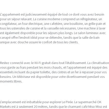
L'appartement est judicieusement équipé de tout ce dont vous avez besoin
pour un séjour relaxant. La cuisine moderne comprend un réfrigérateur, un
congélateur, un four électrique, une cafetière, une bouilloire, un grille-pain et
tous les ustensiles de cuisine et la vaisselle nécessaires. Une machine à laver
est également disponible pour les séjours plus longs. Le salon lumineux avec
canapé offre l'endroit idéal pour se détendre, tandis que la salle de bain
unique avec douche assure le confort de tous les clients.
Restez connecté avec le Wi-Fi gratuit dans tout l'établissement. La climatisation
vous garde au frais pendant les mois chauds, et l'appartement est équipé des
essentiels incluant du papier toilette, des cintres et un fer à repasser pour vos
besoins. Un téléviseur est disponible pour votre divertissement pendant vos
moments libres.
L'emplacement est imbattable pour explorer Le Pirée. Le supermarché OK
Markets est à seulement 20 mètres, tandis que le charmant café Miso Miso est