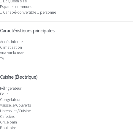
1 Lit Queen size
Espaces communs
1 Canapé-convertible 1 personne
Caractéristiques principales
Accès Internet
Climatisation
Vue sur la mer
TV
Cuisine (Électrique)
Réfrigérateur
Four
Congélateur
Vaisselle/Couverts
Ustensiles/Cuisine
Cafetière
Grille pain
Bouilloire