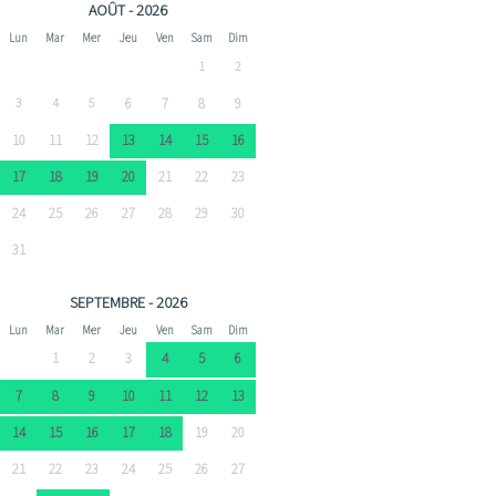
AOÛT - 2026
Lun
Mar
Mer
Jeu
Ven
Sam
Dim
1
2
3
4
5
6
7
8
9
10
11
12
13
14
15
16
17
18
19
20
21
22
23
24
25
26
27
28
29
30
31
SEPTEMBRE - 2026
Lun
Mar
Mer
Jeu
Ven
Sam
Dim
1
2
3
4
5
6
7
8
9
10
11
12
13
14
15
16
17
18
19
20
21
22
23
24
25
26
27