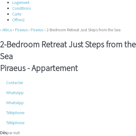
Logement
Conditions
Carte
Offres
1
›
Attica
›
Piraeus
›
Piraeus
› 2-Bedroom Retreat Just Steps from the Sea
2-Bedroom Retreat Just Steps from the
Sea
Piraeus -
Appartement
Contacter
WhatsApp
WhatsApp
Téléphone
Téléphone
Dès
par nuit