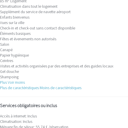
85 m² Logement
Climatisation dans tout le logement
Supplément du service de navette aéroport
Enfants bienvenus
Vues sur la ville
Check-in et check-out sans contact disponible
Éléments basiques
Fêtes et évenements non autorisés
Salon
Canapé
Papier hygiénique
Ceintres
Visites et activités organisées par des entreprises et des guides locaux
Gel douche
Shampoing
Plus
Voir moins
Plus de caractéristiques
Moins de caractéristiques
Services obligatoires ou inclus
Accès à internet: Inclus
Climatisation: Inclus
Ménage fin de séjour: 55,74 £ /réservation