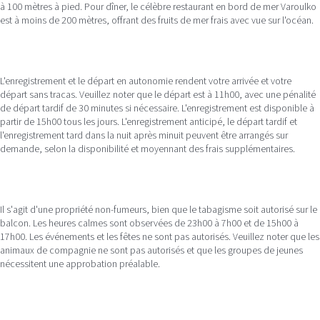
à 100 mètres à pied. Pour dîner, le célèbre restaurant en bord de mer Varoulko
est à moins de 200 mètres, offrant des fruits de mer frais avec vue sur l'océan.
L'enregistrement et le départ en autonomie rendent votre arrivée et votre
départ sans tracas. Veuillez noter que le départ est à 11h00, avec une pénalité
de départ tardif de 30 minutes si nécessaire. L'enregistrement est disponible à
partir de 15h00 tous les jours. L'enregistrement anticipé, le départ tardif et
l'enregistrement tard dans la nuit après minuit peuvent être arrangés sur
demande, selon la disponibilité et moyennant des frais supplémentaires.
Il s'agit d'une propriété non-fumeurs, bien que le tabagisme soit autorisé sur le
balcon. Les heures calmes sont observées de 23h00 à 7h00 et de 15h00 à
17h00. Les événements et les fêtes ne sont pas autorisés. Veuillez noter que les
animaux de compagnie ne sont pas autorisés et que les groupes de jeunes
nécessitent une approbation préalable.