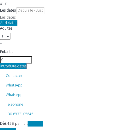
41
£
Les dates
Les dates
Add dates
Adultes
1
Enfants
Introduire dates
Contacter
WhatsApp
WhatsApp
Téléphone
+30-6932105645
Dès
41
£
par nuit
Les dates