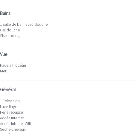
Bains
1 salle de bain avec douche
Gel douche
Shampoing
Vue
Face à l´océan
Mer
Général
1 Télévision
Lave-linge
Fer à repasser
Accès internet
Accès internet
Wifi
Sèche-cheveux