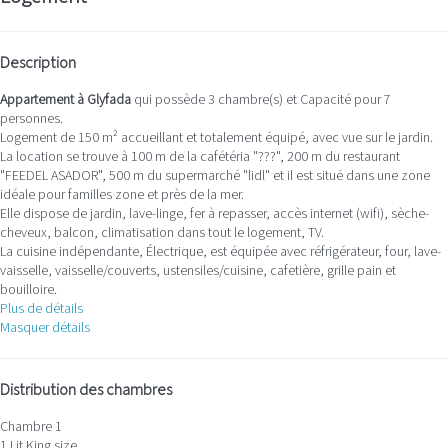
Description
Appartement à Glyfada
qui possède 3 chambre(s) et Capacité pour 7
personnes.
Logement de 150 m² accueillant et totalement équipé, avec vue sur le jardin.
La location se trouve à 100 m de la cafétéria "???", 200 m du restaurant
"FEEDEL ASADOR", 500 m du supermarché "lidl" et il est situé dans une zone
idéale pour familles zone et près de la mer.
Elle dispose de jardin, lave-linge, fer à repasser, accès internet (wifi), sèche-
cheveux, balcon, climatisation dans tout le logement, TV.
La cuisine indépendante, Électrique, est équipée avec réfrigérateur, four, lave-
vaisselle, vaisselle/couverts, ustensiles/cuisine, cafetière, grille pain et
bouilloire.
Plus de détails
Masquer détails
Distribution des chambres
Chambre 1
1 Lit King size