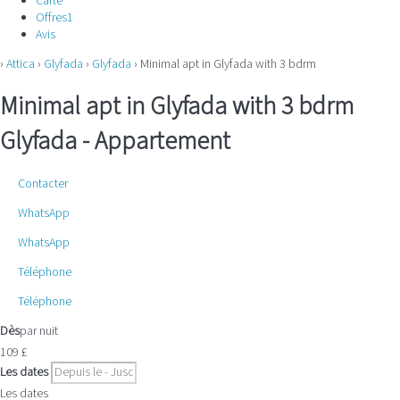
Carte
Offres
1
Avis
›
Attica
›
Glyfada
›
Glyfada
› Minimal apt in Glyfada with 3 bdrm
Minimal apt in Glyfada with 3 bdrm
Glyfada -
Appartement
Contacter
WhatsApp
WhatsApp
Téléphone
Téléphone
Dès
par nuit
109
£
Les dates
Les dates