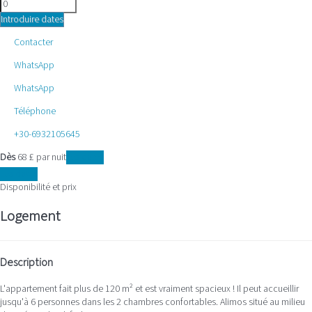
Introduire dates
Contacter
WhatsApp
WhatsApp
Téléphone
+30-6932105645
Dès
68
£
par nuit
Les dates
Les dates
Disponibilité et prix
Logement
Description
L'appartement fait plus de 120 m² et est vraiment spacieux ! Il peut accueillir
jusqu'à 6 personnes dans les 2 chambres confortables. Alimos situé au milieu