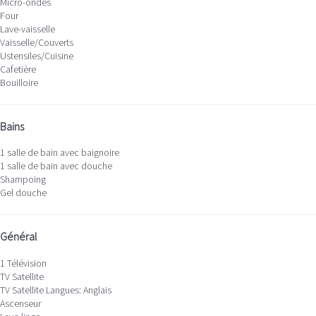
Micro-ondes
Four
Lave-vaisselle
Vaisselle/Couverts
Ustensiles/Cuisine
Cafetière
Bouilloire
Bains
1 salle de bain avec baignoire
1 salle de bain avec douche
Shampoing
Gel douche
Général
1 Télévision
TV Satellite
TV Satellite
Langues: Anglais
Ascenseur