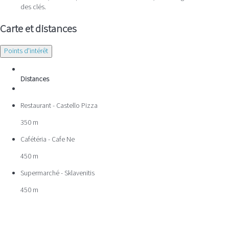
des clés.
Carte et distances
Points d'intérêt
Distances
Restaurant - Castello Pizza
350 m
Cafétéria - Cafe Ne
450 m
Supermarché - Sklavenitis
450 m