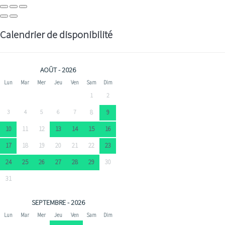
Calendrier de disponibilité
AOÛT - 2026
Lun
Mar
Mer
Jeu
Ven
Sam
Dim
1
2
3
4
5
6
7
8
9
10
11
12
13
14
15
16
17
18
19
20
21
22
23
24
25
26
27
28
29
30
31
SEPTEMBRE - 2026
Lun
Mar
Mer
Jeu
Ven
Sam
Dim