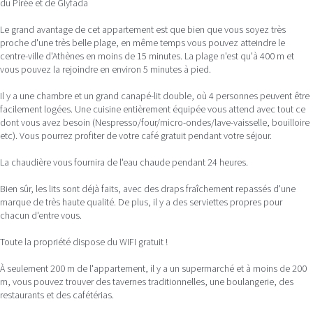
du Pirée et de Glyfada
Le grand avantage de cet appartement est que bien que vous soyez très
proche d'une très belle plage, en même temps vous pouvez atteindre le
centre-ville d'Athènes en moins de 15 minutes. La plage n'est qu'à 400 m et
vous pouvez la rejoindre en environ 5 minutes à pied.
Il y a une chambre et un grand canapé-lit double, où 4 personnes peuvent être
facilement logées. Une cuisine entièrement équipée vous attend avec tout ce
dont vous avez besoin (Nespresso/four/micro-ondes/lave-vaisselle, bouilloire
etc). Vous pourrez profiter de votre café gratuit pendant votre séjour.
La chaudière vous fournira de l'eau chaude pendant 24 heures.
Bien sûr, les lits sont déjà faits, avec des draps fraîchement repassés d'une
marque de très haute qualité. De plus, il y a des serviettes propres pour
chacun d'entre vous.
Toute la propriété dispose du WIFI gratuit !
À seulement 200 m de l'appartement, il y a un supermarché et à moins de 200
m, vous pouvez trouver des tavernes traditionnelles, une boulangerie, des
restaurants et des cafétérias.