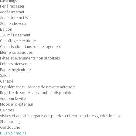
Lave-linge
Fer à repasser
Accès internet
Accès internet
Wifi
Sèche-cheveux
Balcon
120 m² Logement
Chauffage électrique
Climatisation dans tout le logement
Éléments basiques
Fêtes et évenements non autorisés
Enfants bienvenus
Papier hygiénique
Salon
Canapé
Supplément du service de navette aéroport
Registre de sortie sans contact disponible
Vues sur la ville
Mobilier d’extérieur
Ceintres
Visites et activités organisées par des entreprises et des guides locaux
Shampoing
Gel douche
Plus
Voir moins