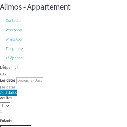
Alimos -
Appartement
Contacter
WhatsApp
WhatsApp
Téléphone
Téléphone
Dès
par nuit
68
£
Les dates
Les dates
Add dates
Adultes
1
Enfants