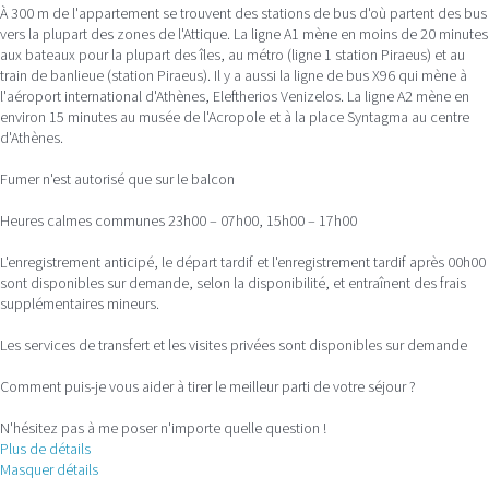
À 300 m de l'appartement se trouvent des stations de bus d'où partent des bus
vers la plupart des zones de l'Attique. La ligne A1 mène en moins de 20 minutes
aux bateaux pour la plupart des îles, au métro (ligne 1 station Piraeus) et au
train de banlieue (station Piraeus). Il y a aussi la ligne de bus X96 qui mène à
l'aéroport international d'Athènes, Eleftherios Venizelos. La ligne A2 mène en
environ 15 minutes au musée de l'Acropole et à la place Syntagma au centre
d'Athènes.
Fumer n'est autorisé que sur le balcon
Heures calmes communes 23h00 – 07h00, 15h00 – 17h00
L'enregistrement anticipé, le départ tardif et l'enregistrement tardif après 00h00
sont disponibles sur demande, selon la disponibilité, et entraînent des frais
supplémentaires mineurs.
Les services de transfert et les visites privées sont disponibles sur demande
Comment puis-je vous aider à tirer le meilleur parti de votre séjour ?
N'hésitez pas à me poser n'importe quelle question !
Plus de détails
Masquer détails