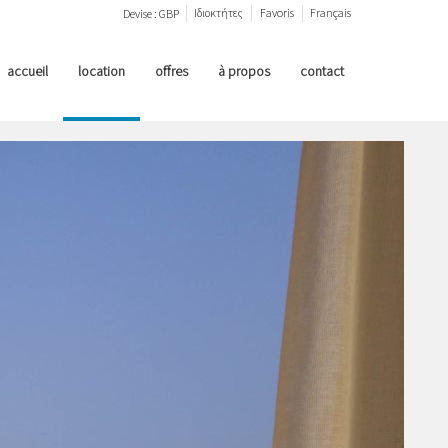
Ιδιοκτήτες
Favoris
Français
Devise :
GBP
accueil
location
offres
à propos
contact